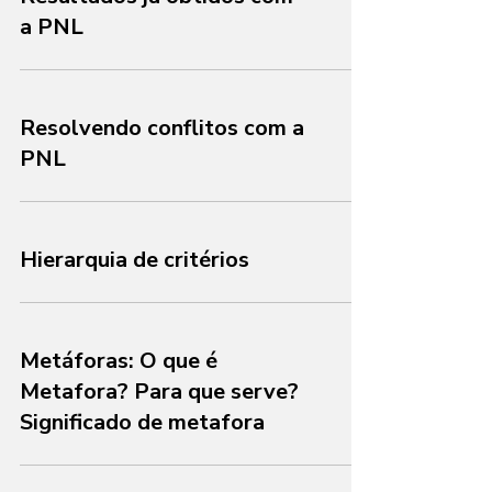
Resultados já obtidos com
a PNL
Resolvendo conflitos com a
PNL
Hierarquia de critérios
Metáforas: O que é
Metafora? Para que serve?
Significado de metafora