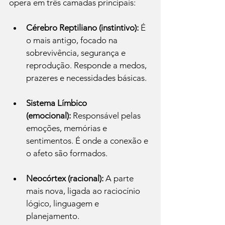
opera em três camadas principais:
Cérebro Reptiliano (instintivo):
 É 
o mais antigo, focado na 
sobrevivência, segurança e 
reprodução. Responde a medos, 
prazeres e necessidades básicas.
Sistema Límbico 
(emocional):
 Responsável pelas 
emoções, memórias e 
sentimentos. É onde a conexão e 
o afeto são formados.
Neocórtex (racional):
 A parte 
mais nova, ligada ao raciocínio 
lógico, linguagem e 
planejamento.