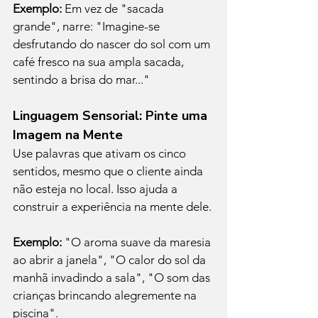
Exemplo:
 Em vez de "sacada 
grande", narre: "Imagine-se 
desfrutando do nascer do sol com um 
café fresco na sua ampla sacada, 
sentindo a brisa do mar..."
Linguagem Sensorial: Pinte uma 
Imagem na Mente
Use palavras que ativam os cinco 
sentidos, mesmo que o cliente ainda 
não esteja no local. Isso ajuda a 
construir a experiência na mente dele.
Exemplo:
 "O aroma suave da maresia 
ao abrir a janela", "O calor do sol da 
manhã invadindo a sala", "O som das 
crianças brincando alegremente na 
piscina".