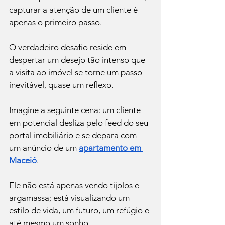
capturar a atenção de um cliente é 
apenas o primeiro passo.
O verdadeiro desafio reside em 
despertar um desejo tão intenso que 
a visita ao imóvel se torne um passo 
inevitável, quase um reflexo.
Imagine a seguinte cena: um cliente 
em potencial desliza pelo feed do seu 
portal imobiliário e se depara com 
um anúncio de um 
apartamento em 
Maceió
.
Ele não está apenas vendo tijolos e 
argamassa; está visualizando um 
estilo de vida, um futuro, um refúgio e 
até mesmo um sonho.