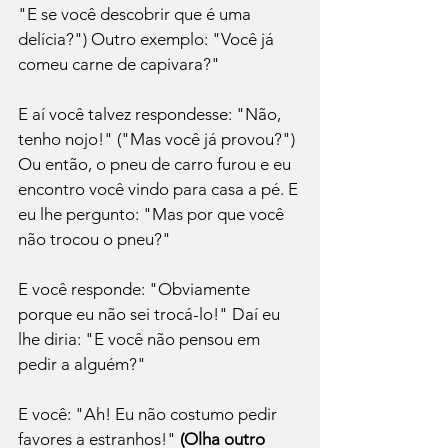
"E se você descobrir que é uma 
delícia?") Outro exemplo: "Você já 
comeu carne de capivara?" 
E aí você talvez respondesse: "Não, 
tenho nojo!" ("Mas você já provou?") 
Ou então, o pneu de carro furou e eu 
encontro você vindo para casa a pé. E 
eu lhe pergunto: "Mas por que você 
não trocou o pneu?" 
E você responde: "Obviamente 
porque eu não sei trocá-lo!" Daí eu 
lhe diria: "E você não pensou em 
pedir a alguém?" 
E você: "Ah! Eu não costumo pedir 
favores a estranhos!" 
(Olha outro 