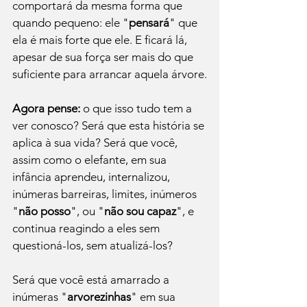
comportará da mesma forma que 
quando pequeno: ele "
pensará
" que 
ela é mais forte que ele. E ficará lá, 
apesar de sua força ser mais do que 
suficiente para arrancar aquela árvore.

Agora pense:
 o que isso tudo tem a 
ver conosco? Será que esta história se 
aplica à sua vida? Será que você, 
assim como o elefante, em sua 
infância aprendeu, internalizou, 
inúmeras barreiras, limites, inúmeros 
"
não posso
", ou "
não sou capaz
", e 
continua reagindo a eles sem 
questioná-los, sem atualizá-los? 
Será que você está amarrado a 
inúmeras "
arvorezinhas
" em sua 