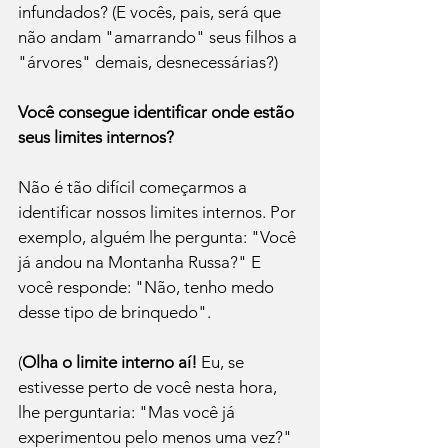
infundados? (E vocês, pais, será que 
não andam "amarrando" seus filhos a 
"árvores" demais, desnecessárias?) 
Você consegue identificar onde estão 
seus limites internos?
Não é tão difícil começarmos a 
identificar nossos limites internos. Por 
exemplo, alguém lhe pergunta: "Você 
já andou na Montanha Russa?" E 
você responde: "Não, tenho medo 
desse tipo de brinquedo". 
(
Olha o limite interno aí!
 Eu, se 
estivesse perto de você nesta hora, 
lhe perguntaria: "Mas você já 
experimentou pelo menos uma vez?" 