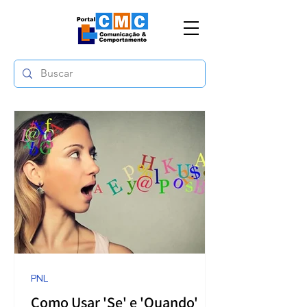
PNL
Como Usar 'Se' e 'Quando'