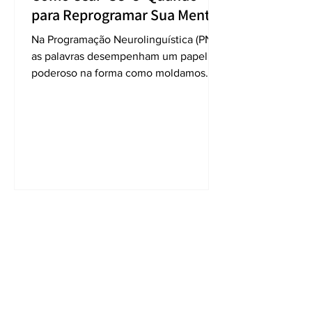
para Reprogramar Sua Mente
Na Programação Neurolinguística (PNL),
as palavras desempenham um papel
poderoso na forma como moldamos
nossa percepção da realidade....