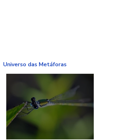
Universo das Metáforas