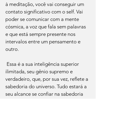
à meditação, você vai conseguir um 
contato significativo com o self. Vai 
poder se comunicar com a mente 
cósmica, a voz que fala sem palavras 
e que está sempre presente nos 
intervalos entre um pensamento e 
outro.
 Essa é a sua inteligência superior 
ilimitada, seu gênio supremo e 
verdadeiro, que, por sua vez, reflete a 
sabedoria do universo. Tudo estará a 
seu alcance se confiar na sabedoria 
interior.

Deepak Chopra - No livro Saúde 
Perfeita