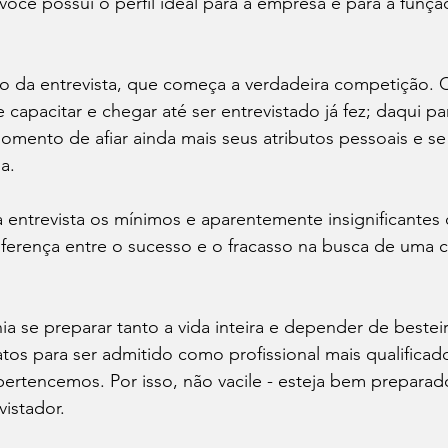
 você possui o perfil ideal para a empresa e para a funç
 da entrevista, que começa a verdadeira competição. 
e capacitar e chegar até ser entrevistado já fez; daqui pa
omento de afiar ainda mais seus atributos pessoais e se
.

 entrevista os mínimos e aparentemente insignificantes 
iferença entre o sucesso e o fracasso na busca de uma 
a se preparar tanto a vida inteira e depender de bestei
tos para ser admitido como profissional mais qualificado
pertencemos. Por isso, não vacile - esteja bem preparado
istador.
