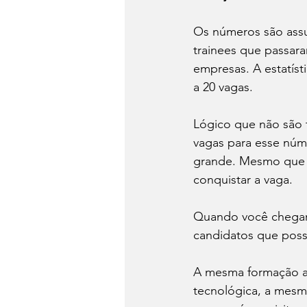
Os números são assu
trainees que passar
empresas. A estatíst
a 20 vagas. 
Lógico que não são 
vagas para esse núm
grande. Mesmo que v
conquistar a vaga. 
Quando você chegar p
candidatos que poss
A mesma formação a
tecnológica, a mesma 