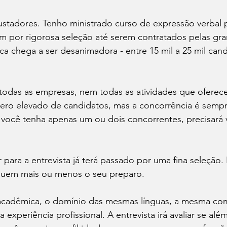
stadores. Tenho ministrado curso de expressão verbal 
am por rigorosa seleção até serem contratados pelas gr
ica chega a ser desanimadora - entre 15 mil a 25 mil cand
todas as empresas, nem todas as atividades que oferec
ero elevado de candidatos, mas a concorrência é sempr
ocê tenha apenas um ou dois concorrentes, precisará v
ara a entrevista já terá passado por uma fina seleção. 
uem mais ou menos o seu preparo.

cadêmica, o domínio das mesmas línguas, a mesma co
experiência profissional. A entrevista irá avaliar se alé