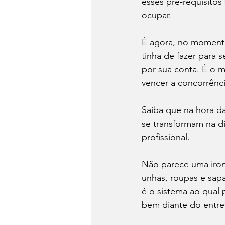
esses pré-requisitos
ocupar. 
É agora, no momento
tinha de fazer para s
por sua conta. É o m
vencer a concorrência
Saiba que na hora da
se transformam na d
profissional. 
Não parece uma ironi
unhas, roupas e sapa
é o sistema ao qual 
bem diante do entrev