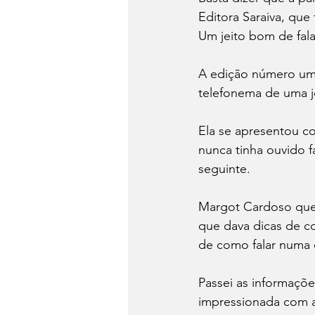
Editora Saraiva, que
Um jeito bom de fala
A edição número um 
telefonema de uma j
Ela se apresentou c
nunca tinha ouvido fa
seguinte. 
Margot Cardoso queri
que dava dicas de c
de como falar numa 
Passei as informaçõe
impressionada com a 