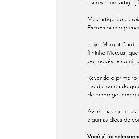
escrever um artigo j
Meu artigo de estrei
Escrevi para o prime
Hoje, Margot Cardos
filhinho Mateus, qu
português, e continu
Revendo o primeiro 
me dei conta de que
de emprego, embora
Assim, baseado nas i
algumas dicas de co
Você já foi selecion