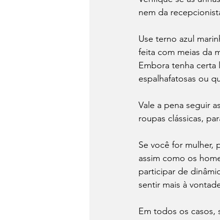
nem da recepcionista
Use terno azul marin
feita com meias da 
Embora tenha certa 
espalhafatosas ou q
Vale a pena seguir a
roupas clássicas, pa
Se você for mulher, p
assim como os homen
participar de dinâmi
sentir mais à vontade
Em todos os casos, 