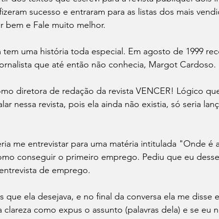
 fizeram sucesso e entraram para as listas dos mais vendi
r bem e Fale muito melhor.

tem uma história toda especial. Em agosto de 1999 rec
ornalista que até então não conhecia, Margot Cardoso.

omo diretora de redação da revista VENCER! Lógico q
lar nessa revista, pois ela ainda não existia, só seria la
a me entrevistar para uma matéria intitulada "Onde é a
omo conseguir o primeiro emprego. Pediu que eu desse
entrevista de emprego. 
s que ela desejava, e no final da conversa ela me disse e
clareza como expus o assunto (palavras dela) e se eu n