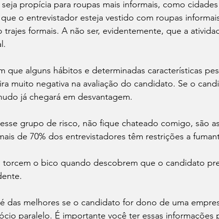
eja propícia para roupas mais informais, como cidades 
que o entrevistador esteja vestido com roupas informai
trajes formais. A não ser, evidentemente, que a ativida
.

 que alguns hábitos e determinadas características pes
ra muito negativa na avaliação do candidato. Se o candi
hudo já chegará em desvantagem. 
esse grupo de risco, não fique chateado comigo, são as
ais de 70% dos entrevistadores têm restrições a fumant
torcem o bico quando descobrem que o candidato pres
ente.

 é das melhores se o candidato for dono de uma empres
cio paralelo. É importante você ter essas informações 