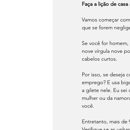
Faça a lição de casa 
Vamos começar com o
que se forem neglig
Se você for homem, 
nove vírgula nove po
cabelos curtos. 
Por isso, se deseja 
emprego? E usa bigo
a gilete nele. Eu se
mulher ou da namora
você. 
Entretanto, mais de
Verifique se as unha