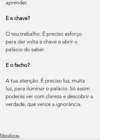
aprender.
E a chave?
O teu trabalho. É preciso esforço 
para dar volta à chave e abrir o 
palácio do saber.
E o facho?
A tua atenção. É preciso luz, muita 
luz, para iluminar o palácio. Só assim 
poderás ver com clareza e descobrir a 
verdade, que vence a ignorância.
Metáforas