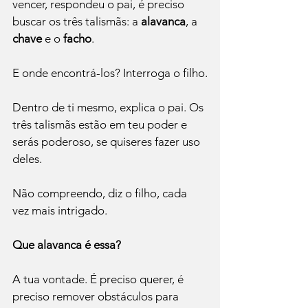
vencer, respondeu o pai, é preciso 
buscar os três talismãs: a 
alavanca
, a 
chave 
e o 
facho
.
E onde encontrá-los? Interroga o filho.
Dentro de ti mesmo, explica o pai. Os 
três talismãs estão em teu poder e 
serás poderoso, se quiseres fazer uso 
deles.
Não compreendo, diz o filho, cada 
vez mais intrigado. 
Que alavanca é essa?
A tua vontade. É preciso querer, é 
preciso remover obstáculos para 